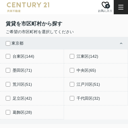
0
お気に入り
賃貸を市区町村から探す
ご希望の市区町村を選択してください
東京都
台東区(144)
江東区(142)
墨田区(71)
中央区(65)
荒川区(51)
江戸川区(51)
足立区(42)
千代田区(32)
葛飾区(28)