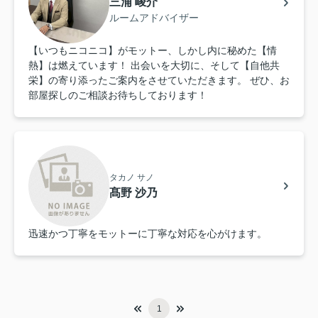
三浦 峻介
ルームアドバイザー
【いつもニコニコ】がモットー、しかし内に秘めた【情
熱】は燃えています！ 出会いを大切に、そして【自他共
栄】の寄り添ったご案内をさせていただきます。 ぜひ、お
部屋探しのご相談お待ちしております！
タカノ サノ
髙野 沙乃
迅速かつ丁寧をモットーに丁寧な対応を心がけます。
1