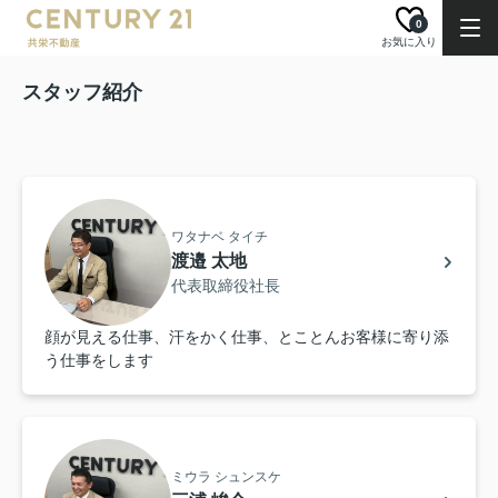
0
お気に入り
スタッフ紹介
ワタナベ タイチ
渡邉 太地
代表取締役社長
顔が見える仕事、汗をかく仕事、とことんお客様に寄り添
う仕事をします
ミウラ シュンスケ