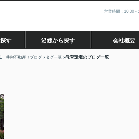
営業時間：10:00
ら探す
沿線から探す
会社概要
教育環境のブログ一覧
1 共栄不動産
ブログ
タグ一覧