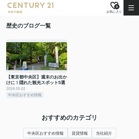
0
お気に入り
歴史のブログ一覧
【東京都中央区】週末のお出か
けに！隠れた観光スポット5選
2026.05.02
中央区おすすめ情報
おすすめのカテゴリ
中央区おすすめ情報
賃貸情報
当社紹介