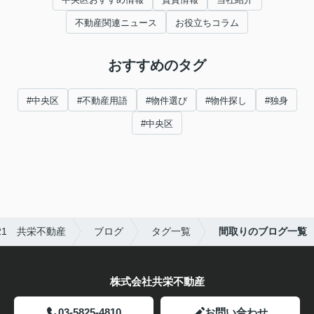
不動産関連ニュース
お役立ちコラム
おすすめのタグ
#中央区
#不動産用語
#物件選び
#物件探し
#独身
#中央区
1 共栄不動産
ブログ
タグ一覧
間取りのブログ一覧
株式会社共栄不動産
03-5825-4810
お問い合わせ