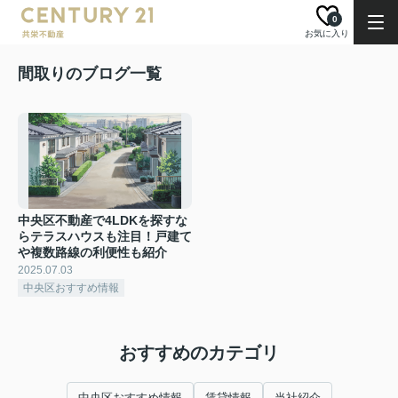
0
お気に入り
間取りのブログ一覧
中央区不動産で4LDKを探すな
らテラスハウスも注目！戸建て
や複数路線の利便性も紹介
2025.07.03
中央区おすすめ情報
おすすめのカテゴリ
中央区おすすめ情報
賃貸情報
当社紹介