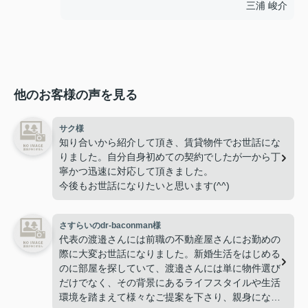
三浦 峻介
他のお客様の声を見る
サク様
知り合いから紹介して頂き、賃貸物件でお世話にな
りました。自分自身初めての契約でしたが一から丁
寧かつ迅速に対応して頂きました。
今後もお世話になりたいと思います(^^)
さすらいのdr-baconman様
代表の渡邉さんには前職の不動産屋さんにお勤めの
際に大変お世話になりました。新婚生活をはじめる
のに部屋を探していて、渡邉さんには単に物件選び
だけでなく、その背景にあるライフスタイルや生活
環境を踏まえて様々なご提案を下さり、親身になっ