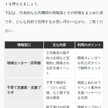
トを押さえましょう。
下記は、代表的な公共機関や情報源とその特徴をまとめた表
です。どんな目的で活用するか思い浮かべながら、ご覧くだ
さい。
情報窓口
主な内容
利用のポイント
工作教室や親子
向け企画など定
開催カレンダー
地域センター・区民館
期的に開催され
を区公式サイト
る区主催イベン
で随時チェック
ト
子育て相談や
相談とあわせて
子育て支援室・支援プ
「つどいの広
イベント案内や
ラザ
場」など親子交
支援パッケージ
流や講座
を活用
親子遊びや絵本
情報マップやパ