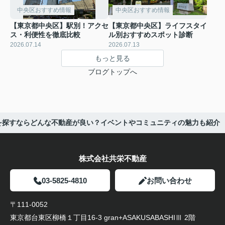
中央区おすすめ情報
中央区おすすめ情報
【東京都中央区】駅別！アクセ
【東京都中央区】ライフスタイ
ス・利便性を徹底比較
ル別おすすめスポット診断
2026.07.14
2026.07.13
もっと見る
ブログトップへ
を探すならどんな不動産が良い？イベントやコミュニティの魅力も紹介
株式会社共栄不動産
03-5825-4810
お問い合わせ
〒111-0052
東京都台東区柳橋１丁目16-3 gran+ASAKUSABASHIⅢ 2階