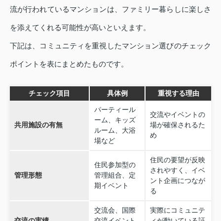
流が行われているマンションは、ファミリー暮らしに楽しさ
を添えてくれる可能性が高いといえます。
下記は、コミュニティを重視したマンション選びのチェック
ポイントを表にまとめたものです。
チェック項目
具体例
重視する理由
パーティール
交流やイベントの
ーム、キッズ
共用施設の有無
場が確保されるた
ルーム、大浴
め
場など
住民の要望が反映
住民参加型の
されやすく、イベ
管理形態
管理組合、定
ント企画につなが
期イベント
る
交流会、国際
実際にコミュニテ
交流の実績
交流イベント
ィが動いている証