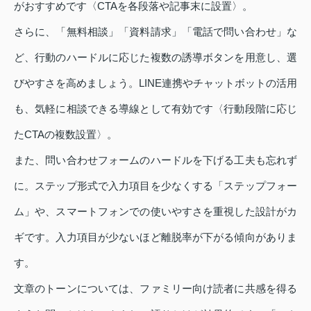
がおすすめです〈CTAを各段落や記事末に設置〉。
さらに、「無料相談」「資料請求」「電話で問い合わせ」な
ど、行動のハードルに応じた複数の誘導ボタンを用意し、選
びやすさを高めましょう。LINE連携やチャットボットの活用
も、気軽に相談できる導線として有効です〈行動段階に応じ
たCTAの複数設置〉。
また、問い合わせフォームのハードルを下げる工夫も忘れず
に。ステップ形式で入力項目を少なくする「ステップフォー
ム」や、スマートフォンでの使いやすさを重視した設計がカ
ギです。入力項目が少ないほど離脱率が下がる傾向がありま
す。
文章のトーンについては、ファミリー向け読者に共感を得る