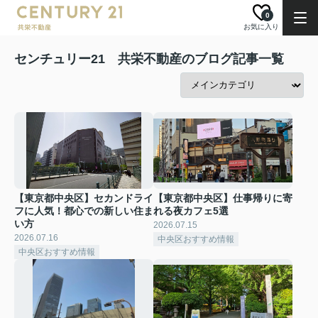
0
お気に入り
センチュリー21 共栄不動産のブログ記事一覧
【東京都中央区】セカンドライ
【東京都中央区】仕事帰りに寄
フに人気！都心での新しい住ま
れる夜カフェ5選
い方
2026.07.15
2026.07.16
中央区おすすめ情報
中央区おすすめ情報