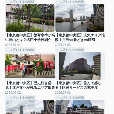
中央区おすすめ情報
中央区おすすめ情報
【東京都中央区】教育水準が高
【東京都中央区】人気エリア比
い理由とは？名門小学校紹介
較！月島vs勝どきvs晴海
2026.07.04
2026.07.03
中央区おすすめ情報
中央区おすすめ情報
【東京都中央区】歴史好き必
【東京都中央区】住んで感じ
見！江戸文化が残るエリア散策
る！区民サービスの充実度
2026.07.02
2026.07.01
中央区おすすめ情報
中央区おすすめ情報