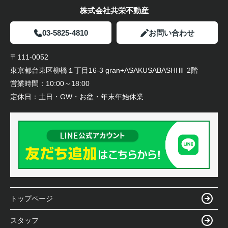
株式会社共栄不動産
03-5825-4810
お問い合わせ
〒111-0052
東京都台東区柳橋１丁目16-3 gran+ASAKUSABASHIⅢ 2階
営業時間：
10:00～18:00
定休日：
土日・GW・お盆・年末年始休業
トップページ
スタッフ