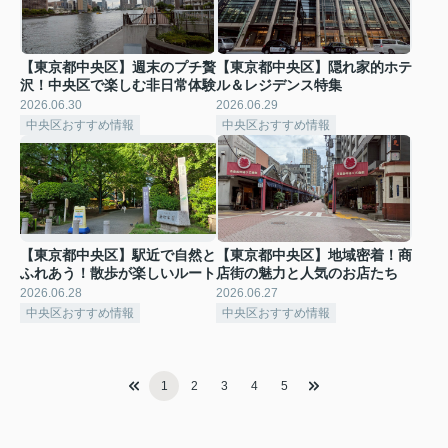
【東京都中央区】週末のプチ贅
【東京都中央区】隠れ家的ホテ
沢！中央区で楽しむ非日常体験
ル＆レジデンス特集
2026.06.30
2026.06.29
中央区おすすめ情報
中央区おすすめ情報
【東京都中央区】駅近で自然と
【東京都中央区】地域密着！商
ふれあう！散歩が楽しいルート
店街の魅力と人気のお店たち
2026.06.28
2026.06.27
中央区おすすめ情報
中央区おすすめ情報
1
2
3
4
5