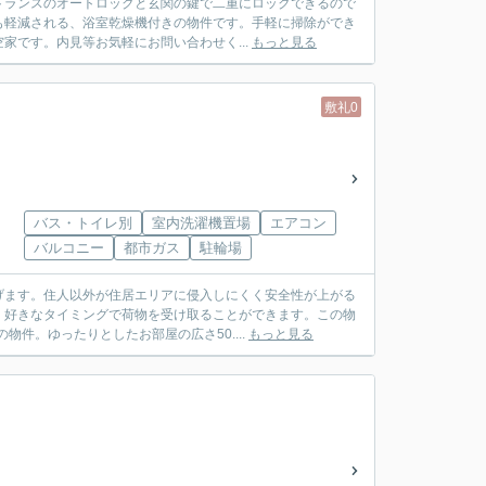
トランスのオートロックと玄関の鍵で二重にロックできるので
も軽減される、浴室乾燥機付きの物件です。手軽に掃除ができ
家です。内見等お気軽にお問い合わせく...
もっと見る
敷礼0
バス・トイレ別
室内洗濯機置場
エアコン
バルコニー
都市ガス
駐輪場
げます。住人以外が住居エリアに侵入しにくく安全性が上がる
、好きなタイミングで荷物を受け取ることができます。この物
件。ゆったりとしたお部屋の広さ50....
もっと見る