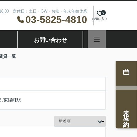
～18:00 定休日：土日・GW・お盆・年末年始休業
0
03-5825-4810
お気に入り
お問い合わせ
賃貸一覧
駅
/
東陽町駅
来店予約