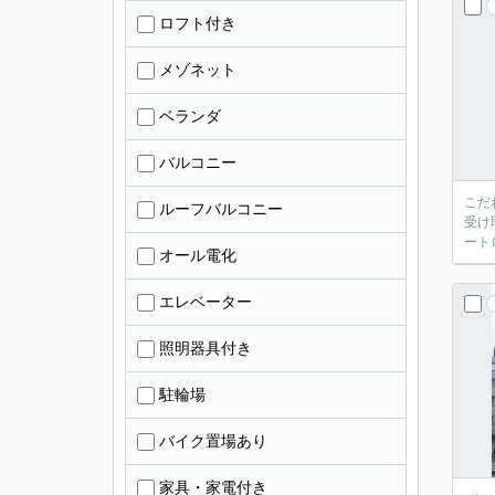
ロフト付き
メゾネット
ベランダ
バルコニー
こだ
ルーフバルコニー
受け
ート
オール電化
エレベーター
照明器具付き
駐輪場
バイク置場あり
家具・家電付き