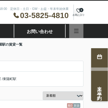
～18:00 定休日：土日・GW・お盆・年末年始休業
0
03-5825-4810
お気に入り
お問い合わせ
屋駅の賃貸一覧
駅
/
東陽町駅
来店予約
敷0
新築