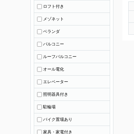
ロフト付き
メゾネット
ベランダ
バルコニー
ルーフバルコニー
オール電化
エレベーター
照明器具付き
駐輪場
バイク置場あり
家具・家電付き