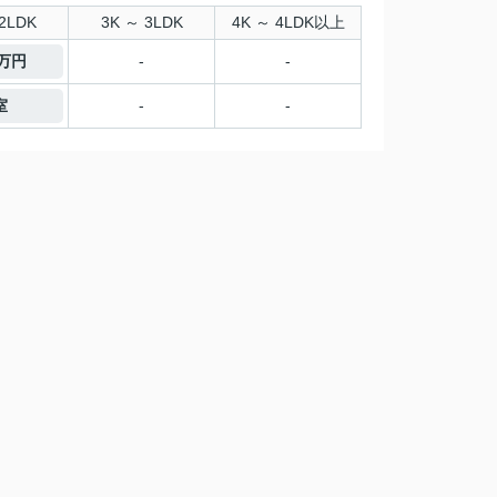
2LDK
3K ～ 3LDK
4K ～ 4LDK以上
7万円
-
-
室
-
-