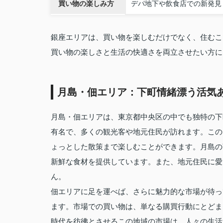
買い物の楽しみ方
デパ地下や飲食店での新発見
銀座エリアは、買い物を楽しむだけでなく、住むこ
買い物の楽しさと生活の快適さを両立させたい方に
月島・佃エリア：下町情緒漂う活気
月島・佃エリアは、東京都中央区の中でも独特の下
有名で、多くの観光客や地元住民が訪れます。この
ょっとした散策まで楽しむことができます。月島の
新鮮な食材を提供しています。また、地元住民に愛
ん。
佃エリアに足を運べば、さらに魅力的な市場が待っ
ます。市場での買い物は、単なる購買行動にとどま
時代を彷彿とさせるこの地域の市場は、人々の生活