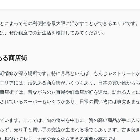
とによってその利便性を最大限に活かすことができるエリアです
は、ぜひ銀座での新生活を検討してみてください。
ある商店街
町情緒が漂う場所です。特に月島といえば、もんじゃストリート
エリアには、活気ある商店街がいくつもあり、日常の買い物から
商店街では、昔ながらの八百屋や鮮魚店が軒を連ね、訪れる人々
されているスーパーもいくつかあり、日常の買い物には事欠きま
ています。ここでは、旬の食材を中心に、質の高い商品が手に入
らず、売り手と買い手の交流が生まれる場でもあります。古き良
に根付いており、地元の食文化を支える重要な存在です。