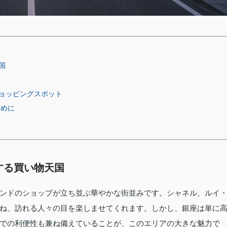
国
ョッピングスポット
ために
する買い物天国
ンドのショップが立ち並ぶ華やかな街並みです。シャネル、ルイ
ね、訪れる人々の目を楽しませてくれます。しかし、銀座は単に
での利便性も兼ね備えていることが、このエリアの大きな魅力で