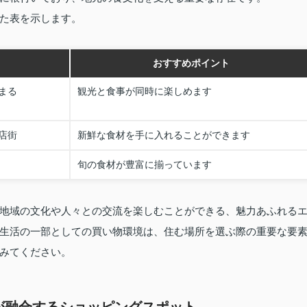
た表を示します。
おすすめポイント
まる
観光と食事が同時に楽しめます
店街
新鮮な食材を手に入れることができます
旬の食材が豊富に揃っています
地域の文化や人々との交流を楽しむことができる、魅力あふれる
生活の一部としての買い物環境は、住む場所を選ぶ際の重要な要
みてください。