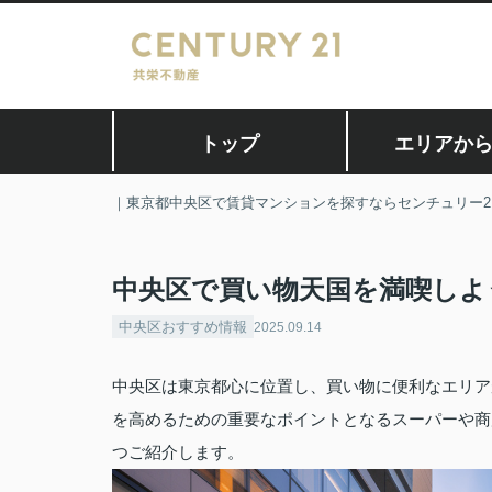
トップ
エリアか
｜東京都中央区で賃貸マンションを探すならセンチュリー2
中央区で買い物天国を満喫しよ
中央区おすすめ情報
2025.09.14
中央区は東京都心に位置し、買い物に便利なエリア
を高めるための重要なポイントとなるスーパーや商
つご紹介します。