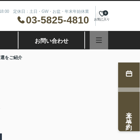
～18:00 定休日：土日・GW・お盆・年末年始休業
0
03-5825-4810
お気に入り
お問い合わせ
3選をご紹介
質
来店予約