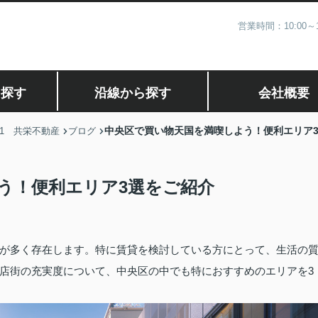
営業時間：10:00
ら探す
沿線から探す
会社概要
中央区で買い物天国を満喫しよう！便利エリア
1 共栄不動産
ブログ
う！便利エリア3選をご紹介
が多く存在します。特に賃貸を検討している方にとって、生活の
店街の充実度について、中央区の中でも特におすすめのエリアを3