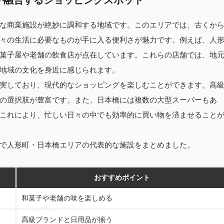
が融合するショッピングスポット
な商業施設が絶妙に調和する地域です。このエリアでは、古くか
々の生活に必要なものが手に入る便利さが魅力です。例えば、人
菓子屋や老舗の飲食店が点在しています。これらの店舗では、地
地域の文化を身近に感じられます。
実しており、現代的なショッピングを楽しむことができます。高
の選択肢が豊富です。また、日本橋には複数の大型スーパーもあ
これにより、忙しい日々の中でも効率的に買い物を済ませること
で人形町・日本橋エリアの代表的な施設をまとめました。
おすすめポイント
和菓子や老舗の味を楽しめる
高級ブランドと日用品が揃う