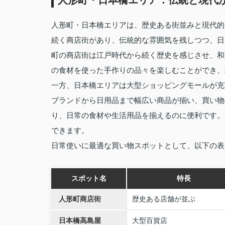
人形町・日本橋エリア：伝統と現代
人形町・日本橋エリアは、歴史ある街並みと現代的
続く商店街があり、伝統的な雰囲気を残しつつ、日
町の商店街は江戸時代から続く歴史を感じさせ、和
の食材を使った手作りの品々を楽しむことができ、
一方、日本橋エリアは大型ショッピングモールが充
ブランドから日用品まで幅広い商品が揃い、買い物
り、日常の食材や生活用品を揃えるのに便利です。
できます。
日常使いに最適な買い物スポットとして、以下の表
スポット名
特長
人形町商店街
歴史ある店舗が並ぶ
日本橋高島屋
大型百貨店