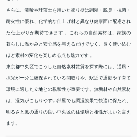
さらに、漆喰や珪藻土を用いた塗り壁は調湿・脱臭・抗菌・
耐火性に優れ、化学的な仕上げ材と異なり健康面に配慮され
た仕上がりが期待できます 。これらの自然素材は、家族の
暮らしに温かみと安心感を与えるだけでなく、長く使い込む
ほど素材の変化を楽しめる点も魅力です 。
東京都中央区でこうした自然素材賃貸を探す際には、通風・
採光が十分に確保されている間取りや、駅近で通勤や子育て
環境に適した立地との親和性が重要です。無垢材や自然素材
は、湿気がこもりやすい部屋でも調湿効果で快適に保たれ、
明るさと風の通りの良い中央区の住環境と相性がよいと言え
ます。