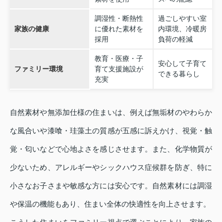
調湿性・断熱性
過ごしやすい室
家族の健康
に優れた素材を
内環境、冷暖房
採用
負荷の軽減
教育・医療・子
安心して子育て
ファミリー環境
育て支援施設が
できる暮らし
充実
自然素材や無添加仕様の住まいは、例えば無垢材のやわらか
な風合いや漆喰・珪藻土の質感が五感に訴えかけ、視覚・触
覚・匂いなどで心地よさを感じさせます。また、化学物質が
少ないため、アレルギーやシックハウス症候群を防ぎ、特に
小さなお子さまや敏感な方には安心です。自然素材には調湿
や保温の機能もあり、住まい全体の快適性を向上させます。