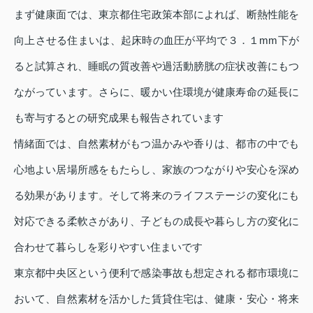
まず健康面では、東京都住宅政策本部によれば、断熱性能を
向上させる住まいは、起床時の血圧が平均で３．１mm下が
ると試算され、睡眠の質改善や過活動膀胱の症状改善にもつ
ながっています。さらに、暖かい住環境が健康寿命の延長に
も寄与するとの研究成果も報告されています
情緒面では、自然素材がもつ温かみや香りは、都市の中でも
心地よい居場所感をもたらし、家族のつながりや安心を深め
る効果があります。そして将来のライフステージの変化にも
対応できる柔軟さがあり、子どもの成長や暮らし方の変化に
合わせて暮らしを彩りやすい住まいです
東京都中央区という便利で感染事故も想定される都市環境に
おいて、自然素材を活かした賃貸住宅は、健康・安心・将来