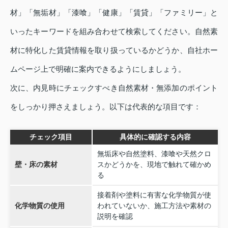
材」「無垢材」「漆喰」「健康」「賃貸」「ファミリー」と
いったキーワードを組み合わせて検索してください。自然素
材に特化した賃貸情報を取り扱っているかどうか、自社ホー
ムページ上で明確に案内できるようにしましょう。
次に、内見時にチェックすべき自然素材・無添加のポイント
をしっかり押さえましょう。以下は代表的な項目です：
チェック項目
具体的に確認する内容
無垢床や自然塗料、漆喰や天然クロ
壁・床の素材
スかどうかを、現地で触れて確かめ
る
接着剤や塗料に有害な化学物質が使
化学物質の使用
われていないか、施工方法や素材の
説明を確認