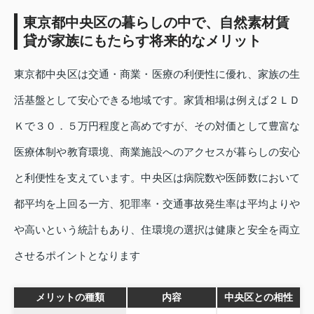
東京都中央区の暮らしの中で、自然素材賃
貸が家族にもたらす将来的なメリット
東京都中央区は交通・商業・医療の利便性に優れ、家族の生
活基盤として安心できる地域です。家賃相場は例えば２ＬＤ
Ｋで３０．５万円程度と高めですが、その対価として豊富な
医療体制や教育環境、商業施設へのアクセスが暮らしの安心
と利便性を支えています。中央区は病院数や医師数において
都平均を上回る一方、犯罪率・交通事故発生率は平均よりや
や高いという統計もあり、住環境の選択は健康と安全を両立
させるポイントとなります
メリットの種類
内容
中央区との相性