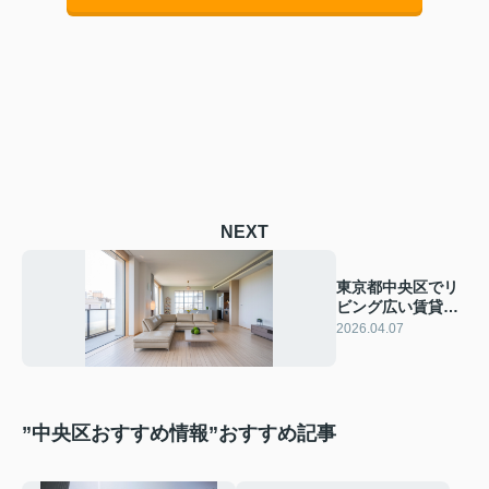
NEXT
東京都中央区でリ
ビング広い賃貸を
探すコツは？ファ
2026.04.07
ミリー向け不動産
選びの参考に
”中央区おすすめ情報”おすすめ記事