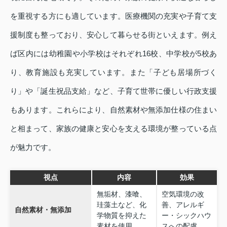
を重視する方にも適しています。医療機関の充実や子育て支
援制度も整っており、安心して暮らせる街といえます。例え
ば区内には幼稚園や小学校はそれぞれ16校、中学校が5校あ
り、教育施設も充実しています。また「子ども居場所づく
り」や「誕生祝品支給」など、子育て世帯に優しい行政支援
もあります。これらにより、自然素材や無添加仕様の住まい
と相まって、家族の健康と安心を支える環境が整っている点
が魅力です。
視点
内容
効果
無垢材、漆喰、
空気環境の改
珪藻土など、化
善、アレルギ
自然素材・無添加
学物質を抑えた
ー・シックハウ
素材を使用
スへの配慮