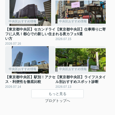
中央区おすすめ情報
中央区おすすめ情報
【東京都中央区】セカンドライ
【東京都中央区】仕事帰りに寄
フに人気！都心での新しい住ま
れる夜カフェ5選
い方
2026.07.15
2026.07.16
中央区おすすめ情報
中央区おすすめ情報
【東京都中央区】駅別！アクセ
【東京都中央区】ライフスタイ
ス・利便性を徹底比較
ル別おすすめスポット診断
2026.07.14
2026.07.13
もっと見る
ブログトップへ