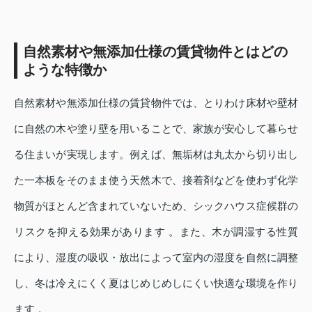
自然素材や無添加仕様の賃貸物件とはどの
ような特徴か
自然素材や無添加仕様の賃貸物件では、とりわけ床材や壁材
に自然の木や塗り壁を用いることで、家族が安心して暮らせ
る住まいが実現します。例えば、無垢材は丸太から切り出し
た一本板をそのまま使う天然木で、接着剤などを使わず化学
物質がほとんど含まれていないため、シックハウス症候群の
リスクを抑える効果があります 。また、木が調湿する性質
により、湿度の吸収・放出によって室内の湿度を自然に調整
し、冬は冷えにくく夏はじめじめしにくい快適な環境を作り
ます 。