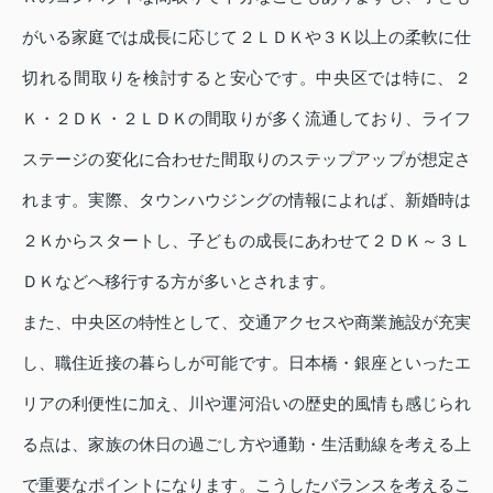
がいる家庭では成長に応じて２ＬＤＫや３Ｋ以上の柔軟に仕
切れる間取りを検討すると安心です。中央区では特に、２
Ｋ・２ＤＫ・２ＬＤＫの間取りが多く流通しており、ライフ
ステージの変化に合わせた間取りのステップアップが想定さ
れます。実際、タウンハウジングの情報によれば、新婚時は
２Ｋからスタートし、子どもの成長にあわせて２ＤＫ～３Ｌ
ＤＫなどへ移行する方が多いとされます。
また、中央区の特性として、交通アクセスや商業施設が充実
し、職住近接の暮らしが可能です。日本橋・銀座といったエ
リアの利便性に加え、川や運河沿いの歴史的風情も感じられ
る点は、家族の休日の過ごし方や通勤・生活動線を考える上
で重要なポイントになります。こうしたバランスを考えるこ