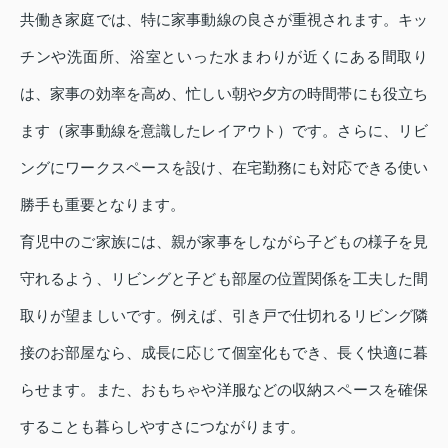
共働き家庭では、特に家事動線の良さが重視されます。キッ
チンや洗面所、浴室といった水まわりが近くにある間取り
は、家事の効率を高め、忙しい朝や夕方の時間帯にも役立ち
ます（家事動線を意識したレイアウト）です。さらに、リビ
ングにワークスペースを設け、在宅勤務にも対応できる使い
勝手も重要となります。
育児中のご家族には、親が家事をしながら子どもの様子を見
守れるよう、リビングと子ども部屋の位置関係を工夫した間
取りが望ましいです。例えば、引き戸で仕切れるリビング隣
接のお部屋なら、成長に応じて個室化もでき、長く快適に暮
らせます。また、おもちゃや洋服などの収納スペースを確保
することも暮らしやすさにつながります。