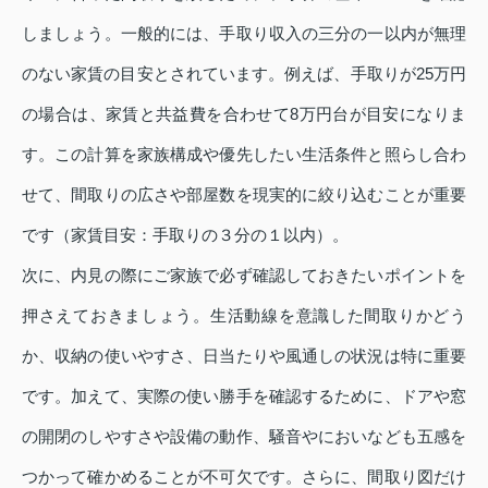
しましょう。一般的には、手取り収入の三分の一以内が無理
のない家賃の目安とされています。例えば、手取りが25万円
の場合は、家賃と共益費を合わせて8万円台が目安になりま
す。この計算を家族構成や優先したい生活条件と照らし合わ
せて、間取りの広さや部屋数を現実的に絞り込むことが重要
です（家賃目安：手取りの３分の１以内）。
次に、内見の際にご家族で必ず確認しておきたいポイントを
押さえておきましょう。生活動線を意識した間取りかどう
か、収納の使いやすさ、日当たりや風通しの状況は特に重要
です。加えて、実際の使い勝手を確認するために、ドアや窓
の開閉のしやすさや設備の動作、騒音やにおいなども五感を
つかって確かめることが不可欠です。さらに、間取り図だけ