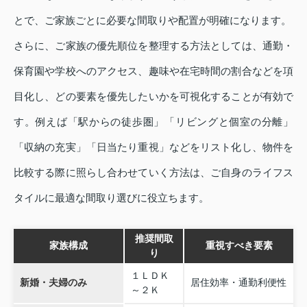
とで、ご家族ごとに必要な間取りや配置が明確になります。
さらに、ご家族の優先順位を整理する方法としては、通勤・
保育園や学校へのアクセス、趣味や在宅時間の割合などを項
目化し、どの要素を優先したいかを可視化することが有効で
す。例えば「駅からの徒歩圏」「リビングと個室の分離」
「収納の充実」「日当たり重視」などをリスト化し、物件を
比較する際に照らし合わせていく方法は、ご自身のライフス
タイルに最適な間取り選びに役立ちます。
推奨間取
家族構成
重視すべき要素
り
１ＬＤＫ
新婚・夫婦のみ
居住効率・通勤利便性
～２Ｋ