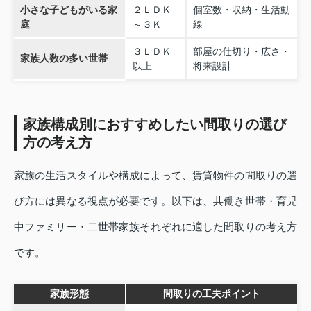
小さな子どもがいる家
２ＬＤＫ
個室数・収納・生活動
庭
～３Ｋ
線
３ＬＤＫ
部屋の仕切り・広さ・
家族人数の多い世帯
以上
将来設計
家族構成別におすすめしたい間取りの選び
方の考え方
家族の生活スタイルや構成によって、賃貸物件の間取りの選
び方には異なる視点が必要です。以下は、共働き世帯・育児
中ファミリー・二世帯家族それぞれに適した間取りの考え方
です。
家族形態
間取りの工夫ポイント