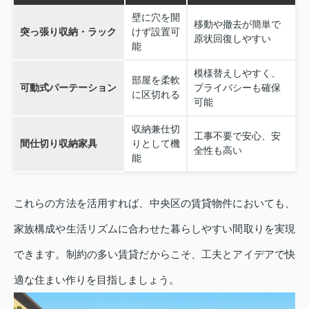
壁に穴を開
移動や撤去が簡単で
突っ張り収納・ラック
けず設置可
原状回復しやすい
能
模様替えしやすく、
部屋を柔軟
可動式パーテーション
プライバシーも確保
に区切れる
可能
収納兼仕切
工事不要で安心、安
間仕切り収納家具
りとして機
全性も高い
能
これらの方法を活用すれば、中央区の賃貸物件においても、
家族構成や生活リズムに合わせた暮らしやすい間取りを実現
できます。制約の多い賃貸だからこそ、工夫とアイデアで快
適な住まい作りを目指しましょう。