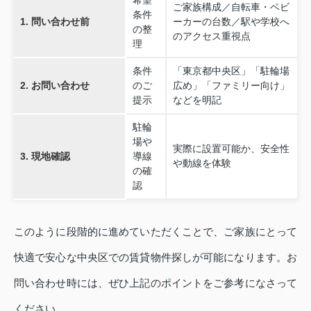
希望
ご家族構成／自転車・ベビ
条件
1. 問い合わせ前
ーカーの台数／駅や学校へ
の整
のアクセス重視点
理
条件
「東京都中央区」「駐輪場
2. お問い合わせ
のご
広め」「ファミリー向け」
提示
などを明記
駐輪
場や
実際に設置可能か、安全性
3. 現地確認
導線
や動線を体験
の確
認
このように段階的に進めていただくことで、ご家族にとって
快適で安心な中央区での賃貸物件探しが可能になります。お
問い合わせ時には、ぜひ上記のポイントをご参考になさって
ください。