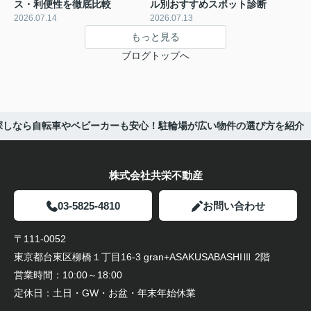
ス・利便性を徹底比較
ル別おすすめスポット診断
2026.07.14
2026.07.13
もっと見る
ブログトップへ
探しなら自転車やベビーカーも安心！駐輪場が広い物件の選び方を紹介
株式会社共栄不動産
03-5825-4810
お問い合わせ
〒111-0052
東京都台東区柳橋１丁目16-3 gran+ASAKUSABASHIⅢ 2階
営業時間：
10:00～18:00
定休日：
土日・GW・お盆・年末年始休業