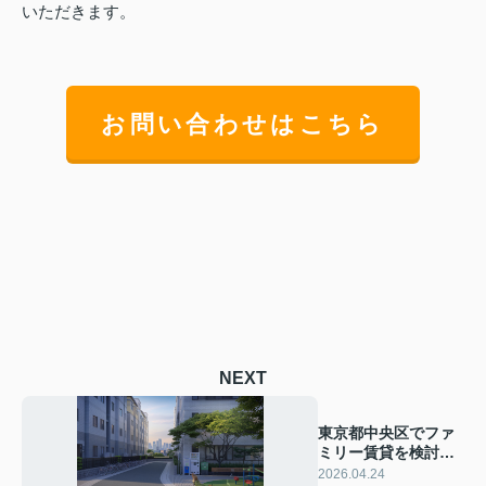
いただきます。
お問い合わせはこちら
NEXT
東京都中央区でファ
ミリー賃貸を検討中
の方必見！不動産選
2026.04.24