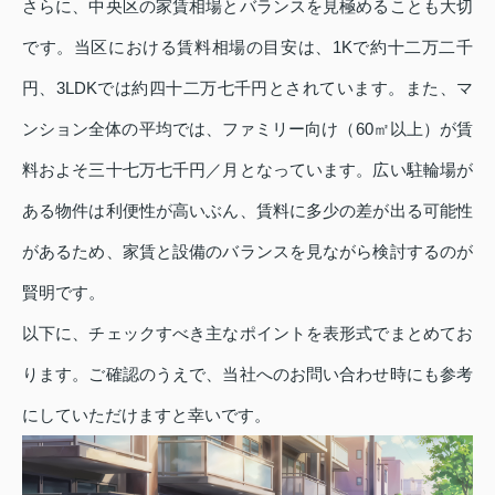
さらに、中央区の家賃相場とバランスを見極めることも大切
です。当区における賃料相場の目安は、1Kで約十二万二千
円、3LDKでは約四十二万七千円とされています。また、マ
ンション全体の平均では、ファミリー向け（60㎡以上）が賃
料およそ三十七万七千円／月となっています。広い駐輪場が
ある物件は利便性が高いぶん、賃料に多少の差が出る可能性
があるため、家賃と設備のバランスを見ながら検討するのが
賢明です。
以下に、チェックすべき主なポイントを表形式でまとめてお
ります。ご確認のうえで、当社へのお問い合わせ時にも参考
にしていただけますと幸いです。