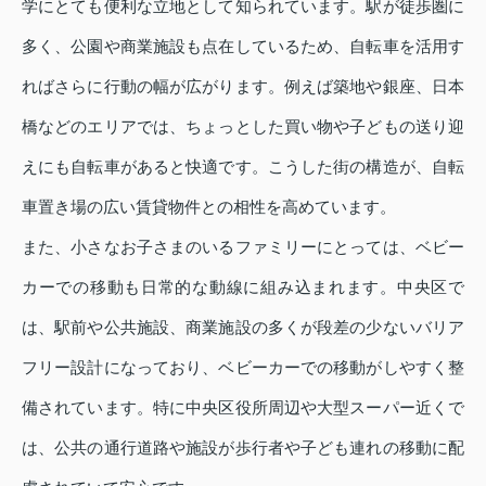
学にとても便利な立地として知られています。駅が徒歩圏に
多く、公園や商業施設も点在しているため、自転車を活用す
ればさらに行動の幅が広がります。例えば築地や銀座、日本
橋などのエリアでは、ちょっとした買い物や子どもの送り迎
えにも自転車があると快適です。こうした街の構造が、自転
車置き場の広い賃貸物件との相性を高めています。
また、小さなお子さまのいるファミリーにとっては、ベビー
カーでの移動も日常的な動線に組み込まれます。中央区で
は、駅前や公共施設、商業施設の多くが段差の少ないバリア
フリー設計になっており、ベビーカーでの移動がしやすく整
備されています。特に中央区役所周辺や大型スーパー近くで
は、公共の通行道路や施設が歩行者や子ども連れの移動に配