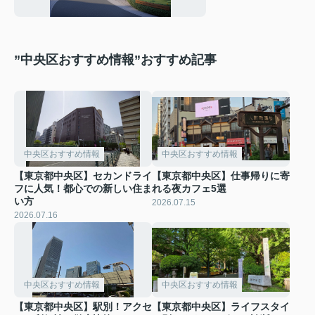
びと公園や子供遊び
場の活用法をご紹介
”中央区おすすめ情報”おすすめ記事
中央区おすすめ情報
中央区おすすめ情報
【東京都中央区】セカンドライ
【東京都中央区】仕事帰りに寄
フに人気！都心での新しい住ま
れる夜カフェ5選
い方
2026.07.15
2026.07.16
中央区おすすめ情報
中央区おすすめ情報
【東京都中央区】駅別！アクセ
【東京都中央区】ライフスタイ