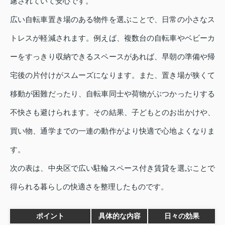
慮されていて安心です。
広い自転車置き場のある物件を選ぶことで、日常の小さなス
トレスが軽減されます。例えば、複数台の自転車やベビーカ
ーをすっきり収納できるスペースがあれば、早朝の準備や帰
宅後の片付けがスムーズになります。また、置き場が狭くて
移動が困難だったり、自転車同士や荷物がぶつかったりする
不快さも避けられます。その結果、子どもとのお出かけや、
買い物、通学までの一連の動作がより快適で心地よくなりま
す。
次の表は、中央区で広い駐輪スペース付き賃貸を選ぶことで
得られる暮らしの快適さを整理したものです。
ポイント
具体的な内容
日々の効果