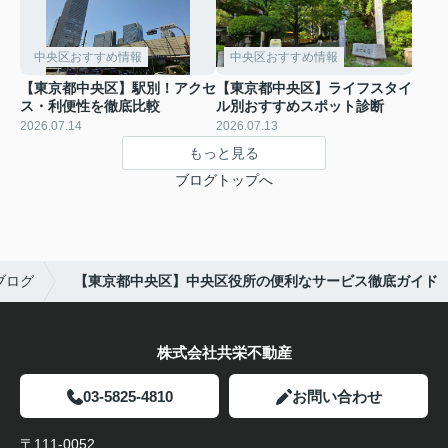
中央区おすすめ情報
中央区おすすめ情報
【東京都中央区】駅別！アクセ
【東京都中央区】ライフスタイ
ス・利便性を徹底比較
ル別おすすめスポット診断
2026.07.14
2026.07.13
もっと見る
ブログトップへ
ブログ
【東京都中央区】中央区役所の便利なサービス徹底ガイド
株式会社共栄不動産
03-5825-4810
お問い合わせ
〒111-0052