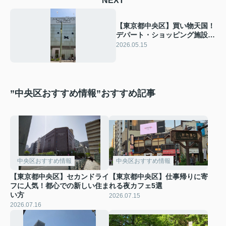
NEXT
【東京都中央区】買い物天国！
デパート・ショッピング施設徹
底比較
2026.05.15
”中央区おすすめ情報”おすすめ記事
中央区おすすめ情報
中央区おすすめ情報
【東京都中央区】セカンドライ
【東京都中央区】仕事帰りに寄
フに人気！都心での新しい住ま
れる夜カフェ5選
い方
2026.07.15
2026.07.16