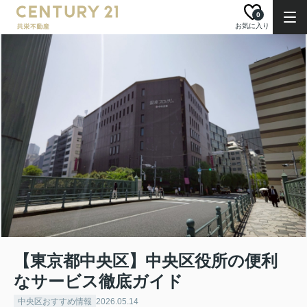
0
お気に入り
【東京都中央区】中央区役所の便利
なサービス徹底ガイド
中央区おすすめ情報
2026.05.14