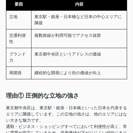
要因
内容
立地
東京駅・銀座・日本橋など日本の中心エリアに
隣接
交通利便
複数路線が利用可能でアクセス抜群
性
ブランド
東京都中央区というアドレスの価値
力
再開発
継続的な開発により街の価値が向上
理由① 圧倒的な立地の強さ
東京都中央区は、東京駅・銀座・日本橋といった日本を代表する
エリアに隣接しています。この立地の強さは、他のエリアにはな
い大きな魅力です。
通勤・ビジネス・ショッピングすべてにおいて利便性が高く、常
に需要が安定しているため、資産価値が下がりにくい傾向にあり