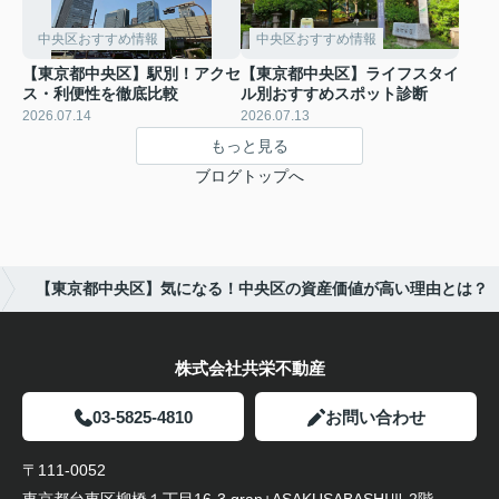
中央区おすすめ情報
中央区おすすめ情報
【東京都中央区】駅別！アクセ
【東京都中央区】ライフスタイ
ス・利便性を徹底比較
ル別おすすめスポット診断
2026.07.14
2026.07.13
もっと見る
ブログトップへ
【東京都中央区】気になる！中央区の資産価値が高い理由とは？
株式会社共栄不動産
03-5825-4810
お問い合わせ
〒111-0052
東京都台東区柳橋１丁目16-3 gran+ASAKUSABASHIⅢ 2階