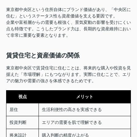
東京都中央区という住所自体にブランド価値があり、「中央区に
住む」というステータス性も資産価値を支える要因です。
企業や富裕層からの需要も根強く、景気変動の影響を受けにくい
点も特徴です。こうしたブランド力は、長期的な資産維持におい
て非常に重要な要素となります。
賃貸住宅と資産価値の関係
東京都中央区で賃貸住宅に住むことは、将来的な購入や投資を見
据えた「市場理解」にもつながります。実際に住むことで、エリ
アの魅力や需要の強さを体感できるためです。
視点
メリット
居住
生活利便性の高さを実感できる
投資判断
エリアの需要を肌で理解できる
将来設計
購入判断の精度が上がる