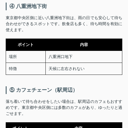
④ 八重洲地下街
東京都中央区側に近い八重洲地下街は、雨の日でも安心して待ち
合わせができるスポットです。飲食店も多く、待ち時間を有効に
使えます。
ポイント
内容
場所
八重洲口地下
特徴
天候に左右されない
⑤ カフェチェーン（駅周辺）
落ち着いて待ち合わせをしたい場合は、駅周辺のカフェもおすす
めです。東京都中央区側には多数のカフェがあり、ゆったりと過
ごせます。