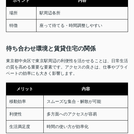
ポイント
内容
場所
駅周辺各所
特徴
座って待てる・時間調整しやすい
待ち合わせ環境と賃貸住宅の関係
東京都中央区で東京駅周辺の利便性を活かせることは、日常生活
の質を高める重要な要素です。アクセスの良さは、仕事やプライ
ベートの効率にも大きく影響します。
メリット
内容
移動効率
スムーズな集合・解散が可能
利便性
多方面へのアクセスが容易
生活満足度
時間の使い方が効率化