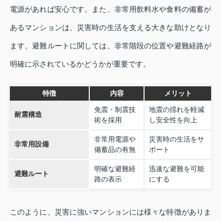
電源があれば安心です。また、非常用飲料水や食料の備蓄が
あるマンションは、災害時の生活を支える大きな助けとなり
ます。避難ルートに関しては、非常階段の位置や避難経路が
明確に示されているかどうかが重要です。
特徴
内容
メリット
免震・制震技
地震の揺れを軽減
耐震構造
術を採用
し安全性を向上
非常用電源や
災害時の生活をサ
非常用設備
備蓄品の有無
ポート
明確な避難経
迅速な避難を可能
避難ルート
路の表示
にする
このように、災害に強いマンションには様々な特徴がありま