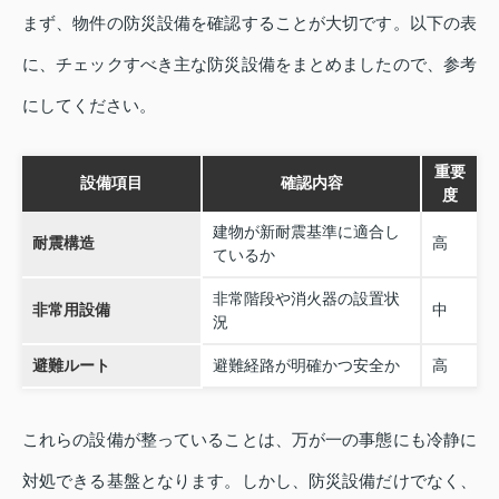
まず、物件の防災設備を確認することが大切です。以下の表
に、チェックすべき主な防災設備をまとめましたので、参考
にしてください。
重要
設備項目
確認内容
度
建物が新耐震基準に適合し
耐震構造
高
ているか
非常階段や消火器の設置状
非常用設備
中
況
避難ルート
避難経路が明確かつ安全か
高
これらの設備が整っていることは、万が一の事態にも冷静に
対処できる基盤となります。しかし、防災設備だけでなく、