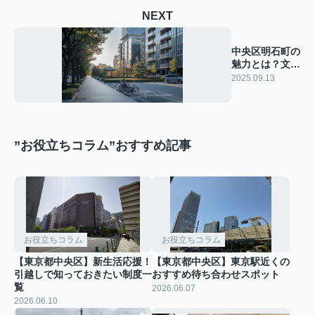
NEXT
中央区明石町の
魅力とは？文化
と教育の街をご
2025.09.13
紹介
”お役立ちコラム”おすすめ記事
お役立ちコラム
お役立ちコラム
【東京都中央区】新生活応援！
【東京都中央区】東京駅近くの
引越しで知っておきたい制度一
おすすめ待ち合わせスポット
覧
2026.06.07
2026.06.10