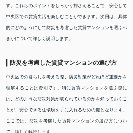
す。これらのポイントをしっかり押さえることで、安心して
中央区での賃貸生活を楽しむことができます。次回は、具体
的にどのようにして防災を考慮した賃貸マンションを選ぶべ
きかについて詳しく説明します。
防災を考慮した賃貸マンションの選び方
中央区での暮らしを考える際、防災対策がどれほど重要かを
理解することは賢明です。特に賃貸マンションを選ぶ際に
は、どのような防災対策が取られているのかを知っておくこ
とが、安心できる住環境を手に入れるための鍵となります。
ここでは、防災を考慮した賃貸マンションの選び方につい
て、詳しく解説します。