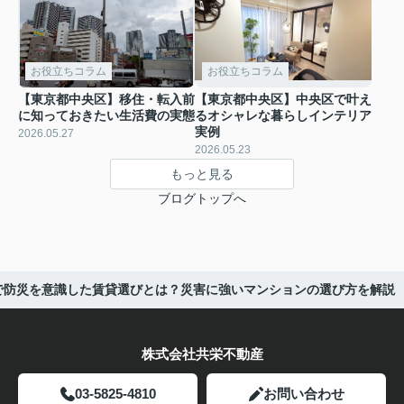
お役立ちコラム
お役立ちコラム
【東京都中央区】移住・転入前
【東京都中央区】中央区で叶え
に知っておきたい生活費の実態
るオシャレな暮らしインテリア
実例
2026.05.27
2026.05.23
もっと見る
ブログトップへ
で防災を意識した賃貸選びとは？災害に強いマンションの選び方を解説
株式会社共栄不動産
03-5825-4810
お問い合わせ