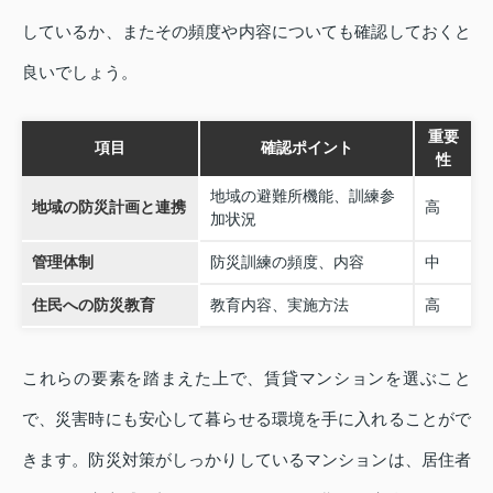
しているか、またその頻度や内容についても確認しておくと
良いでしょう。
重要
項目
確認ポイント
性
地域の避難所機能、訓練参
地域の防災計画と連携
高
加状況
管理体制
防災訓練の頻度、内容
中
住民への防災教育
教育内容、実施方法
高
これらの要素を踏まえた上で、賃貸マンションを選ぶこと
で、災害時にも安心して暮らせる環境を手に入れることがで
きます。防災対策がしっかりしているマンションは、居住者