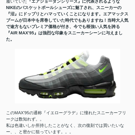
履いていた
『エアジョーダンシリーズ』
に代表されるような
NIKEのバスケットボールシューズに魅了され、スニーカーの
『沼』にドップリとハマっていくことになります。エアマックス
ブームが日本中を席巻していた時代でもありますね！
当時大人気
で途方もないプレミア価格が付き、今でも根強い人気を誇る
『AIR MAX’95』は強烈な印象をスニーカーシーンに与えまし
た。
このMAX’95の通称『イエローグラデ』に憧れたスニーカーフリ
ークは数知れず。。
私は色違いしか所持したことがなく、次の復刻では買いたいな
ー、、と密かに狙っています。。。