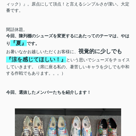
ィック）』。原点にして頂点！と言えるシンプルさが潔い。大定
番です。
閑話休題。
今回、陳列棚のシューズを変更するにあたってのテーマは、やは
『夏』
り
です。
視覚的に少しでも
お暑いなかお越しいただくお客様に、
『涼を感じてほしい！』
という思いでシューズをチョイス
していきます。（席に座る私の、暑苦しいキャラを少しでも中和
する作戦でもあります。。。）
今回、選抜したメンバーたちを紹介します！