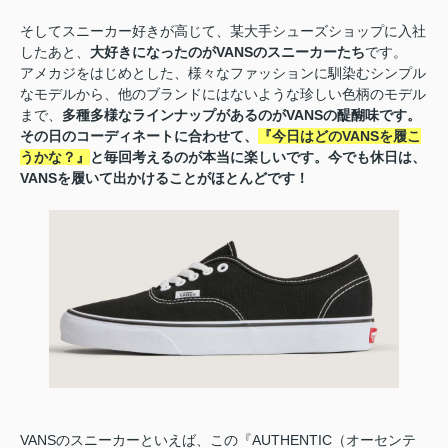
そしてスニーカー好きが高じて、某大手シューズショップに入社
したあと、
大好きになったのがVANSのスニーカーたち
です。
アメカジをはじめとした、様々なファッションに馴染むシンプル
なモデルから、他のブランドにはないような珍しい色柄のモデル
まで、
多種多様なラインナップがあるのがVANSの醍醐味です。
その日のコーディネートに合わせて、
『今日はどのVANSを履こ
うかな？』
と毎回考えるのが本当に楽しいです。今でも休日は、
VANSを履いて出かけることがほとんどです！
VANSのスニーカーといえば、この『AUTHENTIC（オーセンテ