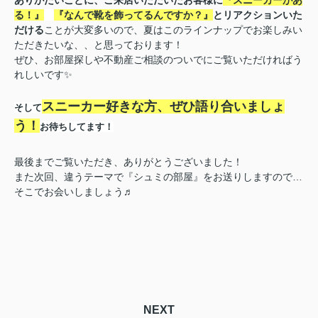
る！』
『なんで靴を飾ってるんですか？』
とリアクションいた
だける
ことが大変多いので、夏はこのラインナップでお楽しみい
ただきたいな、、と思っております！
ぜひ、お部屋探しや不動産ご相談のついでにご覧いただければう
れしいです✨
スニーカー好きな方、ぜひ語り合いましょ
そして
う！
お待ちしてます！
最後までご覧いただき、ありがとうございました！
また次回、違うテーマで『シュミの部屋』をお送りしますので…
そこでお会いしましょう♬
NEXT