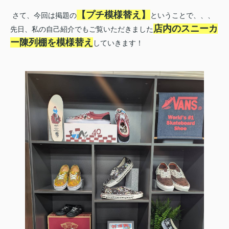
【プチ模様替え】
さて、今回は掲題の
ということで、、、
店内のスニーカ
先日、私の自己紹介でもご覧いただきました
ー陳列棚を模様替え
していきます！