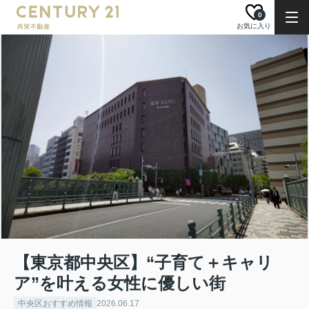
0
お気に入り
【東京都中央区】“子育て＋キャリ
ア”を叶える女性に優しい街
中央区おすすめ情報
2026.06.17