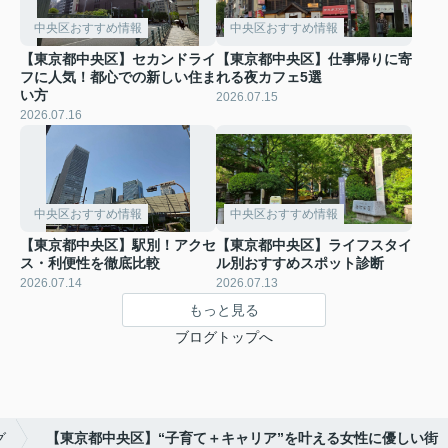
中央区おすすめ情報
中央区おすすめ情報
【東京都中央区】セカンドライ
【東京都中央区】仕事帰りに寄
フに人気！都心での新しい住ま
れる夜カフェ5選
い方
2026.07.15
2026.07.16
中央区おすすめ情報
中央区おすすめ情報
【東京都中央区】駅別！アクセ
【東京都中央区】ライフスタイ
ス・利便性を徹底比較
ル別おすすめスポット診断
2026.07.14
2026.07.13
もっと見る
ブログトップへ
グ
【東京都中央区】“子育て＋キャリア”を叶える女性に優しい街