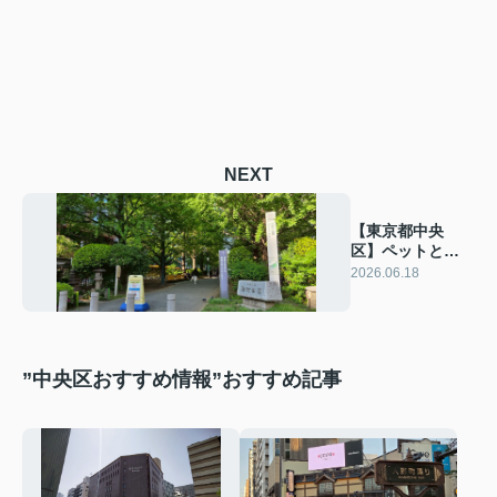
NEXT
【東京都中央
区】ペットと一
緒に行けるカフ
2026.06.18
ェ・公園まとめ
”中央区おすすめ情報”おすすめ記事