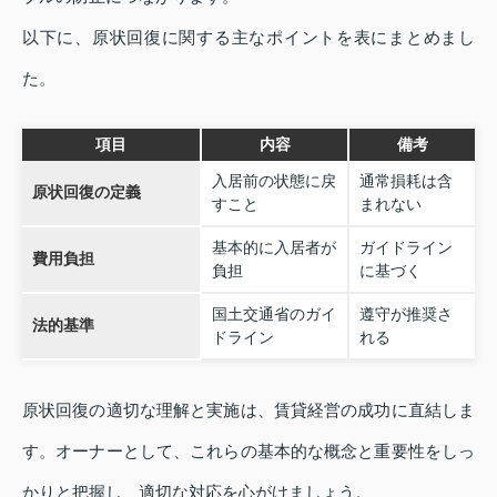
以下に、原状回復に関する主なポイントを表にまとめまし
た。
項目
内容
備考
入居前の状態に戻
通常損耗は含
原状回復の定義
すこと
まれない
基本的に入居者が
ガイドライン
費用負担
負担
に基づく
国土交通省のガイ
遵守が推奨さ
法的基準
ドライン
れる
原状回復の適切な理解と実施は、賃貸経営の成功に直結しま
す。オーナーとして、これらの基本的な概念と重要性をしっ
かりと把握し、適切な対応を心がけましょう。