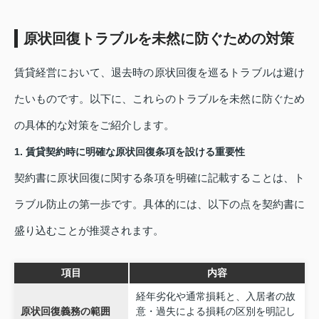
原状回復トラブルを未然に防ぐための対策
賃貸経営において、退去時の原状回復を巡るトラブルは避け
たいものです。以下に、これらのトラブルを未然に防ぐため
の具体的な対策をご紹介します。
1. 賃貸契約時に明確な原状回復条項を設ける重要性
契約書に原状回復に関する条項を明確に記載することは、ト
ラブル防止の第一歩です。具体的には、以下の点を契約書に
盛り込むことが推奨されます。
項目
内容
経年劣化や通常損耗と、入居者の故
原状回復義務の範囲
意・過失による損耗の区別を明記し