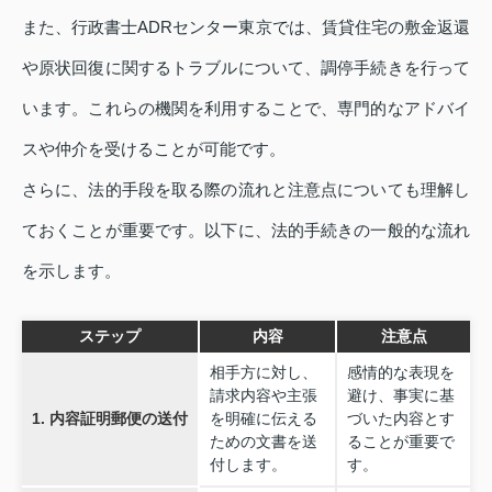
また、行政書士ADRセンター東京では、賃貸住宅の敷金返還
や原状回復に関するトラブルについて、調停手続きを行って
います。これらの機関を利用することで、専門的なアドバイ
スや仲介を受けることが可能です。
さらに、法的手段を取る際の流れと注意点についても理解し
ておくことが重要です。以下に、法的手続きの一般的な流れ
を示します。
ステップ
内容
注意点
相手方に対し、
感情的な表現を
請求内容や主張
避け、事実に基
1. 内容証明郵便の送付
を明確に伝える
づいた内容とす
ための文書を送
ることが重要で
付します。
す。